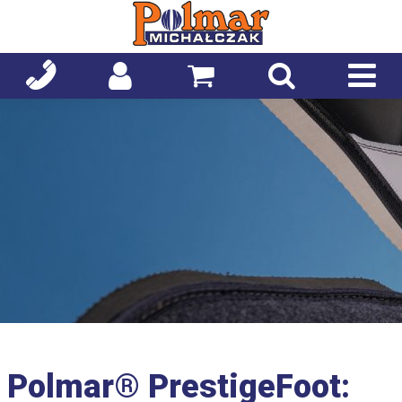
Polmar® PrestigeFoot: