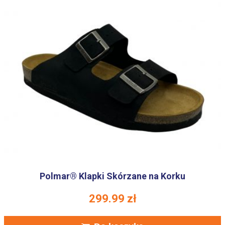
Polmar® Klapki Skórzane na Korku
299.99
zł