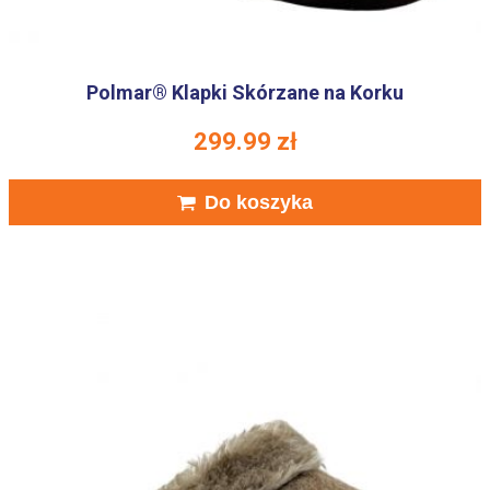
Polmar® Klapki Skórzane na Korku
299.99
zł
Do koszyka