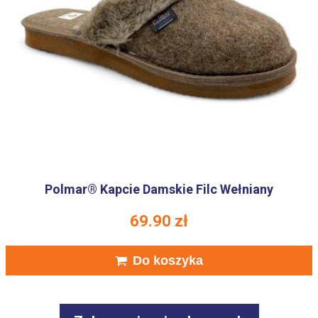
Polmar® Kapcie Damskie Filc Wełniany
69.90
zł
Do koszyka