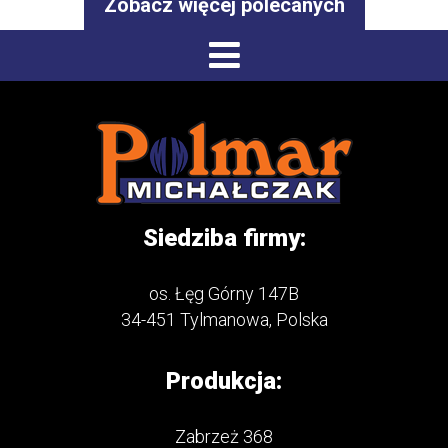
Zobacz więcej polecanych
Siedziba firmy:
os. Łęg Górny 147B
34-451 Tylmanowa, Polska
Produkcja:
Zabrzeż 368