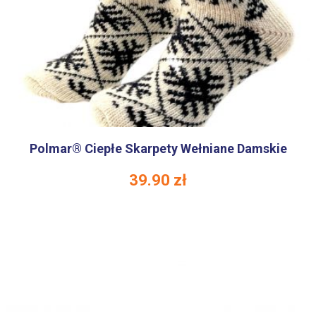
Polmar® Ciepłe Skarpety Wełniane Damskie
39.90
zł