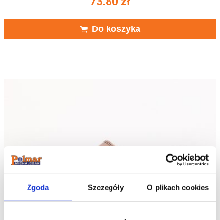
73.80
zł
Do koszyka
Zgoda
Szczegóły
O plikach cookies