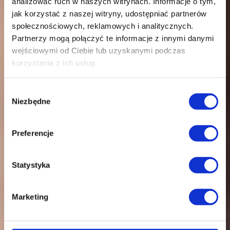
analizować ruch w naszych witrynach.
Informacje o tym,
jak korzystać z naszej witryny, udostępniać partnerów
społecznościowych, reklamowych i analitycznych.
Partnerzy mogą połączyć te informacje z innymi danymi
wejściowymi od Ciebie lub uzyskanymi podczas
korzystania z ich usług.
Wybór
Niezbędne
zgody
Preferencje
Statystyka
Marketing