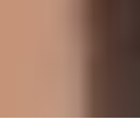
Wyroby wełniane