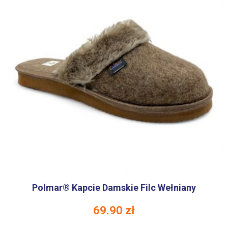
Polmar® Kapcie Damskie Filc Wełniany
69.90
zł