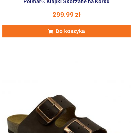
Polmar® Klapki Skórzane na Korku
299.99
zł
Do koszyka