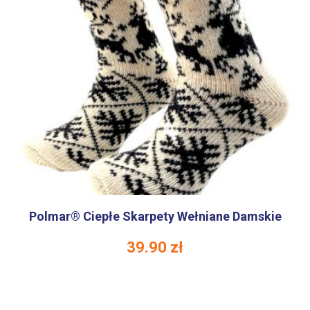
Polmar® Ciepłe Skarpety Wełniane Damskie
39.90
zł