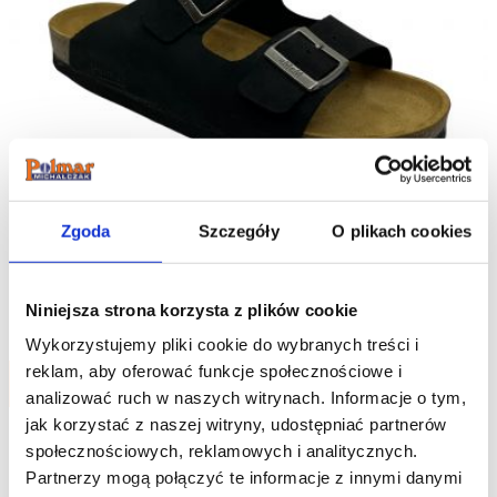
Zgoda
Szczegóły
O plikach cookies
Polmar® Klapki Skórzane na Korku
Niniejsza strona korzysta z plików cookie
299.99
zł
Wykorzystujemy pliki cookie do wybranych treści i
reklam, aby oferować funkcje społecznościowe i
Do koszyka
analizować ruch w naszych witrynach.
Informacje o tym,
jak korzystać z naszej witryny, udostępniać partnerów
społecznościowych, reklamowych i analitycznych.
Partnerzy mogą połączyć te informacje z innymi danymi