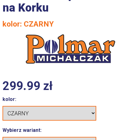
na Korku
kolor:
CZARNY
299.99
zł
kolor:
Wybierz wariant: