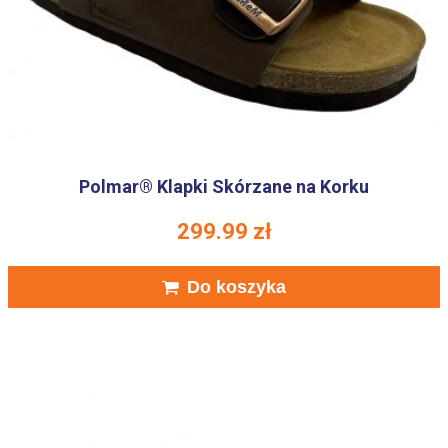
Polmar® Klapki Skórzane na Korku
299.99
zł
Do koszyka