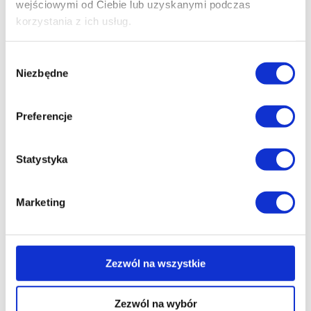
wejściowymi od Ciebie lub uzyskanymi podczas
korzystania z ich usług.
Wybór
Niezbędne
zgody
Preferencje
Statystyka
Marketing
Zezwól na wszystkie
Polmar® Klapki Skórzane na Korku
Zezwól na wybór