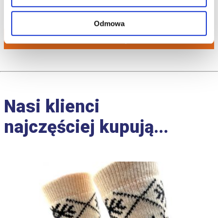
299.99
zł
Odmowa
Do koszyka
Nasi klienci
najczęściej kupują...