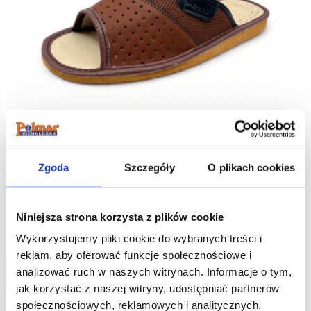
Zgoda
Szczegóły
O plikach cookies
Polmar® Kapcie Męskie Skórzane Odkryte
Brązowe
Niniejsza strona korzysta z plików cookie
49.90
zł
Wykorzystujemy pliki cookie do wybranych treści i
reklam, aby oferować funkcje społecznościowe i
Do koszyka
analizować ruch w naszych witrynach.
Informacje o tym,
jak korzystać z naszej witryny, udostępniać partnerów
społecznościowych, reklamowych i analitycznych.