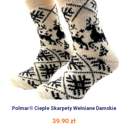
Polmar® Ciepłe Skarpety Wełniane Damskie
39.90
zł