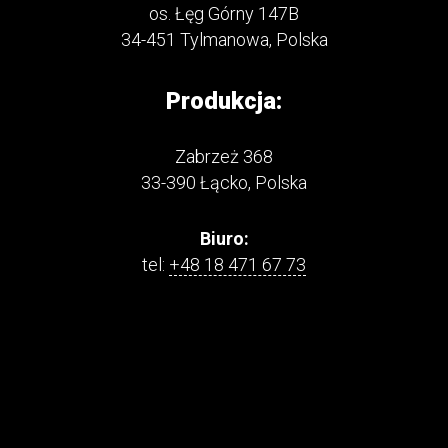
os. Łęg Górny 147B
34-451 Tylmanowa, Polska
Produkcja:
Zabrzeż 368
33-390 Łącko, Polska
Biuro:
tel:
+48 18 471 67 73