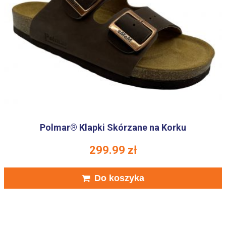
Polmar® Klapki Skórzane na Korku
299.99
zł
Do koszyka