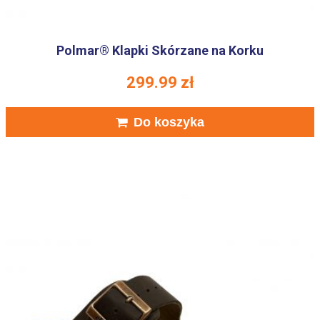
Polmar® Klapki Skórzane na Korku
299.99
zł
Do koszyka