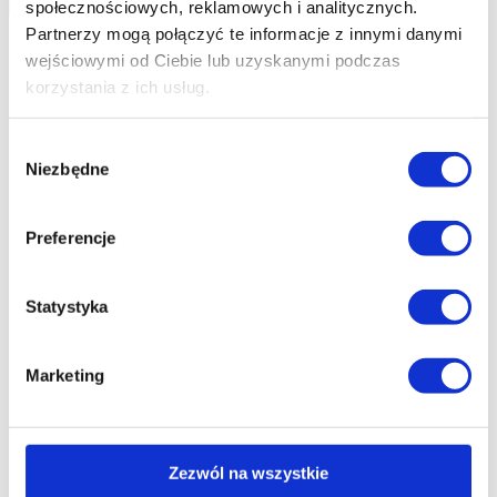
społecznościowych, reklamowych i analitycznych.
Partnerzy mogą połączyć te informacje z innymi danymi
wejściowymi od Ciebie lub uzyskanymi podczas
korzystania z ich usług.
Wybór
Niezbędne
zgody
Preferencje
Statystyka
Marketing
Zezwól na wszystkie