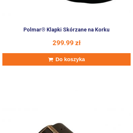
Polmar® Klapki Skórzane na Korku
299.99
zł
Do koszyka