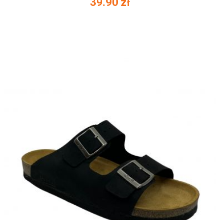
39.90
zł