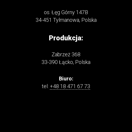
os. Łęg Górny 147B
34-451 Tylmanowa, Polska
Produkcja:
Zabrzeż 368
33-390 Łącko, Polska
Biuro:
tel:
+48 18 471 67 73