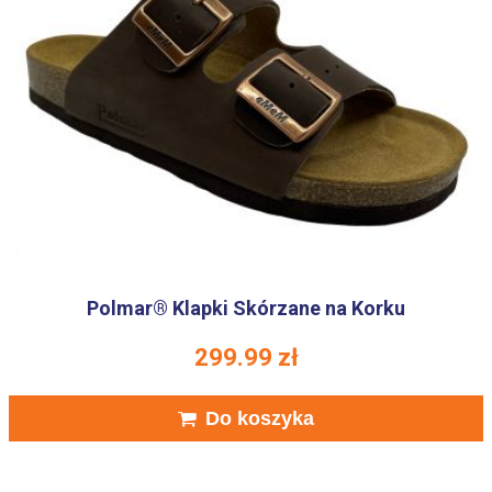
Polmar® Klapki Skórzane na Korku
299.99
zł
Do koszyka