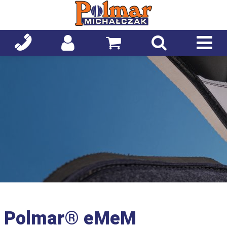
Polmar® eMeM