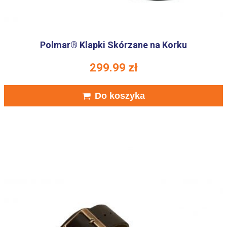
Polmar® Klapki Skórzane na Korku
299.99
zł
Do koszyka