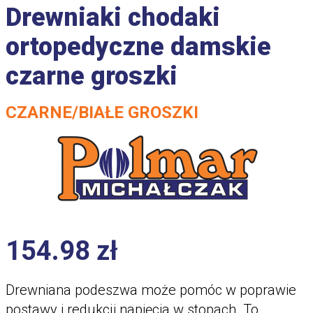
Drewniaki chodaki
ortopedyczne damskie
czarne groszki
CZARNE/BIAŁE GROSZKI
154.98
zł
Drewniana podeszwa może pomóc w poprawie
postawy i redukcji napięcia w stopach. To