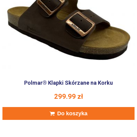
Polmar® Klapki Skórzane na Korku
299.99
zł
Do koszyka