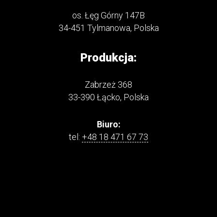
os. Łęg Górny 147B
34-451 Tylmanowa, Polska
Produkcja:
Zabrzeż 368
33-390 Łącko, Polska
Biuro:
tel:
+48 18 471 67 73