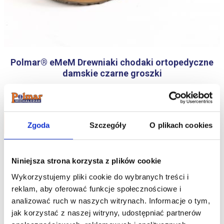
Polmar® eMeM Drewniaki chodaki ortopedyczne
damskie czarne groszki
154.98
zł
Do koszyka
Zgoda
Szczegóły
O plikach cookies
Niniejsza strona korzysta z plików cookie
Wykorzystujemy pliki cookie do wybranych treści i
reklam, aby oferować funkcje społecznościowe i
analizować ruch w naszych witrynach.
Informacje o tym,
jak korzystać z naszej witryny, udostępniać partnerów