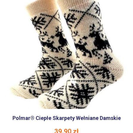
Polmar® Ciepłe Skarpety Wełniane Damskie
39.90
zł