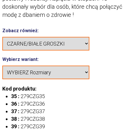
doskonały wybór dla osób, które chcą połączyć
modę z dbaniem o zdrowie !
Zobacz również:
Wybierz wariant:
Kod produktu:
35 :
279CZG35
36 :
279CZG36
37 :
279CZG37
38 :
279CZG38
39 :
279CZG39