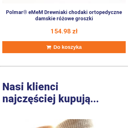
Polmar® eMeM Drewniaki chodaki ortopedyczne
damskie różowe groszki
154.98
zł
Do koszyka
Nasi klienci
najczęściej kupują...