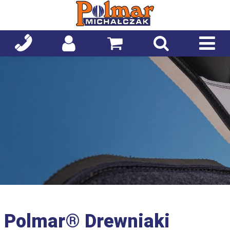
Polmar® Drewniaki