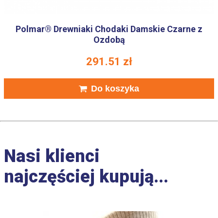
Polmar® Drewniaki Chodaki Damskie Czarne z
Ozdobą
291.51
zł
Do koszyka
Nasi klienci
najczęściej kupują...