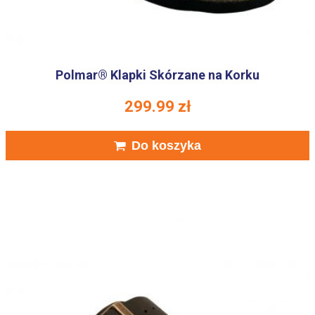
Polmar® Klapki Skórzane na Korku
299.99
zł
Do koszyka