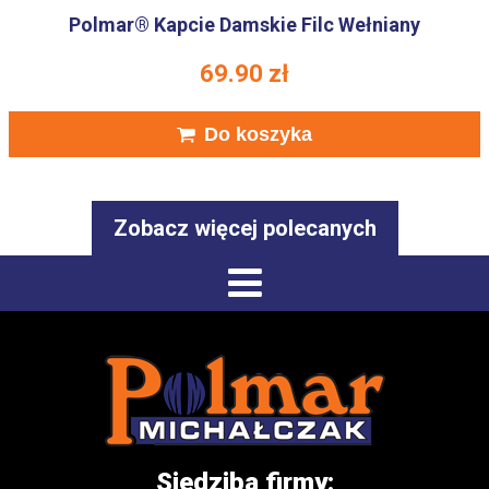
Polmar® Kapcie Damskie Filc Wełniany
69.90
zł
Do koszyka
Zobacz więcej polecanych
Siedziba firmy: