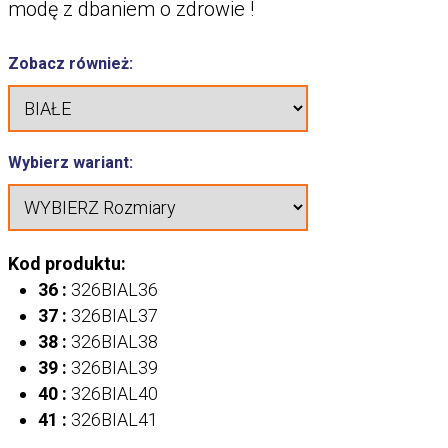
modę z dbaniem o zdrowie !
Zobacz również:
Wybierz wariant:
Kod produktu:
36 :
326BIAL36
37 :
326BIAL37
38 :
326BIAL38
39 :
326BIAL39
40 :
326BIAL40
41 :
326BIAL41