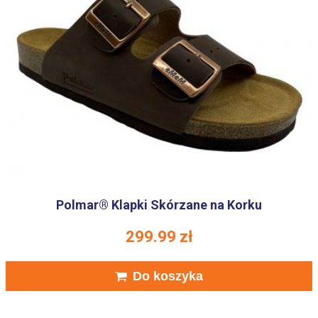
Polmar® Klapki Skórzane na Korku
299.99
zł
Do koszyka