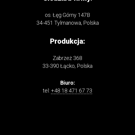
os. Łęg Górny 147B
34-451 Tylmanowa, Polska
Produkcja:
Zabrzeż 368
33-390 Łącko, Polska
Biuro:
tel:
+48 18 471 67 73