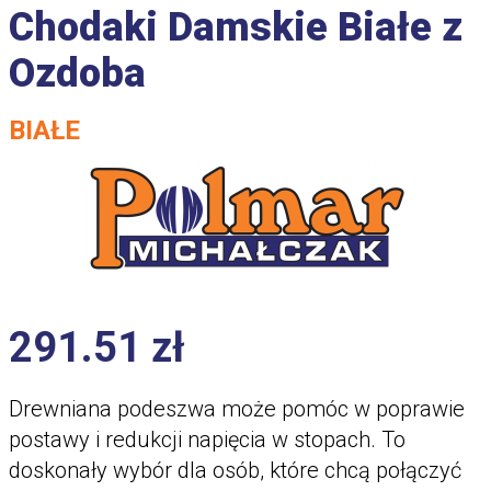
Chodaki Damskie Białe z
Ozdoba
BIAŁE
291.51
zł
Drewniana podeszwa może pomóc w poprawie
postawy i redukcji napięcia w stopach. To
doskonały wybór dla osób, które chcą połączyć