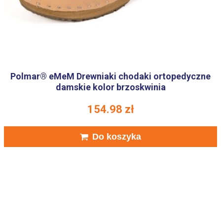
Polmar® eMeM Drewniaki chodaki ortopedyczne
damskie kolor brzoskwinia
154.98
zł
Do koszyka