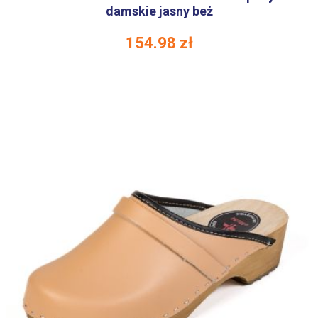
damskie jasny beż
154.98
zł