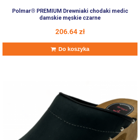
Polmar® PREMIUM Drewniaki chodaki medic
damskie męskie czarne
206.64
zł
Do koszyka