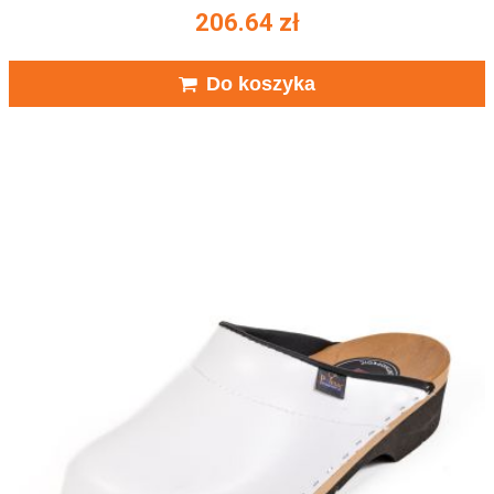
206.64
zł
Do koszyka