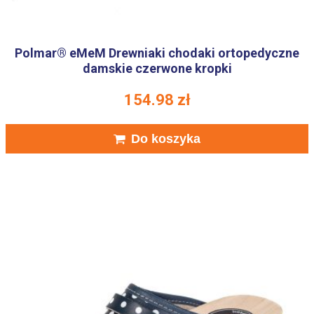
Polmar® eMeM Drewniaki chodaki ortopedyczne
damskie czerwone kropki
154.98
zł
Do koszyka