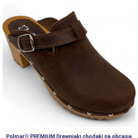
Polmar® PREMIUM Drewniaki chodaki na obcasie