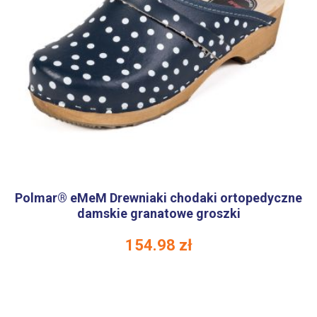
Polmar® eMeM Drewniaki chodaki ortopedyczne
damskie granatowe groszki
154.98
zł