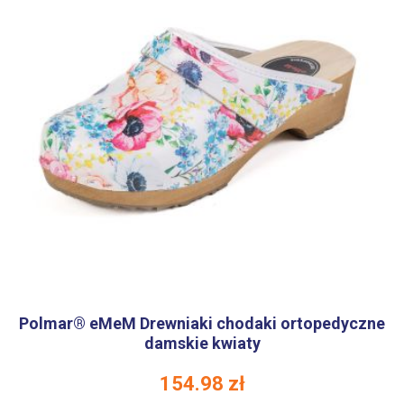
Polmar® eMeM Drewniaki chodaki ortopedyczne
damskie kwiaty
154.98
zł