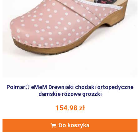
Polmar® eMeM Drewniaki chodaki ortopedyczne
damskie różowe groszki
154.98
zł
Do koszyka