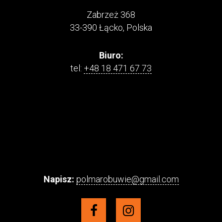
Zabrzeż 368
33-390 Łącko, Polska
Biuro:
tel:
+48 18 471 67 73
Napisz:
polmarobuwie@gmail.com