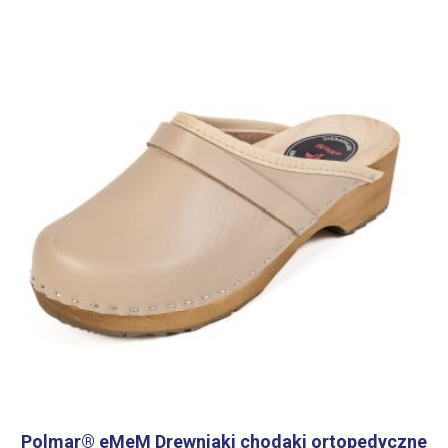
Polmar® eMeM Drewniaki chodaki ortopedyczne