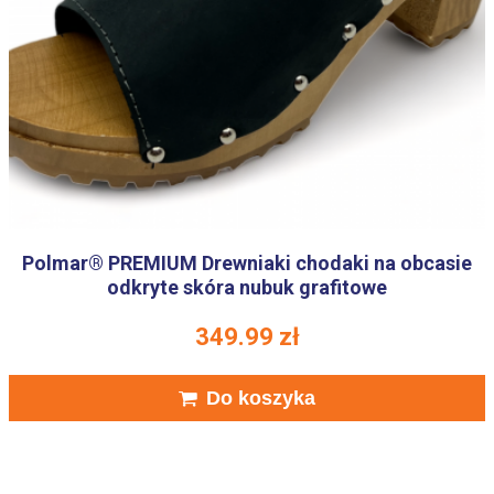
Polmar® PREMIUM Drewniaki chodaki na obcasie
odkryte skóra nubuk grafitowe
349.99
zł
Do koszyka