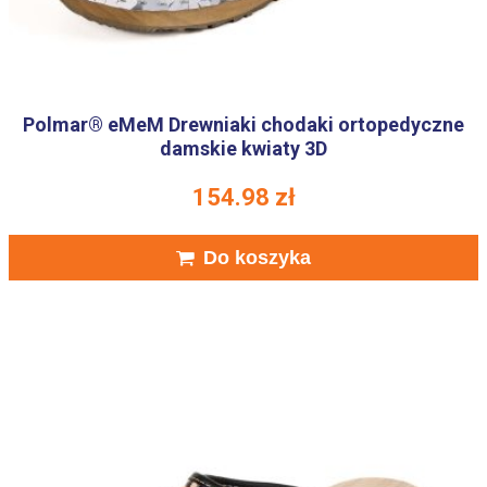
Polmar® eMeM Drewniaki chodaki ortopedyczne
damskie kwiaty 3D
154.98
zł
Do koszyka