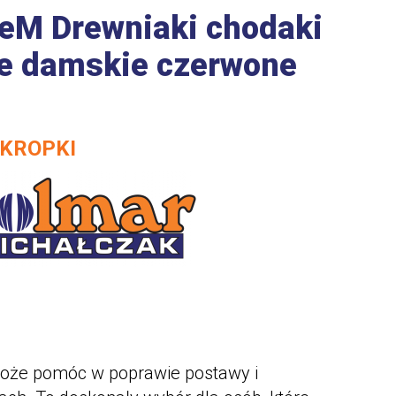
M Drewniaki chodaki
e damskie czerwone
 KROPKI
że pomóc w poprawie postawy i