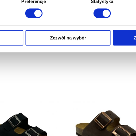
Preferencje
Statystyka
Udostępnij
Zezwól na wybór
Z