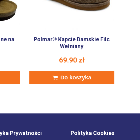
ane na
Polmar® Kapcie Damskie Filc
Wełniany
69.90
zł
Do koszyka
tyka Prywatności
Polityka Cookies