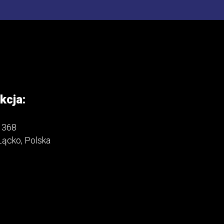
kcja:
 368
Łącko, Polska