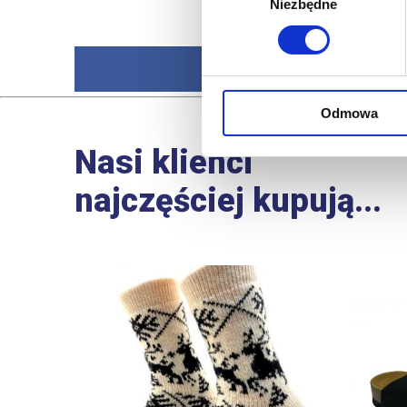
Niezbędne
zgody
Odmowa
Nasi klienci
najczęściej kupują...