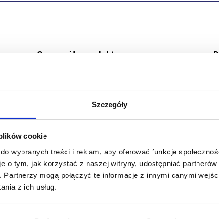
Szczegóły produktu
D
Wyprodukowano w:
Polska
R
Szczegóły
Model:
279
P
 plików cookie
 do wybranych treści i reklam, aby oferować funkcje społecznoś
ać jeden rozmiar mniejszy od standardowego.
je o tym, jak korzystać z naszej witryny, udostępniać partneró
h.
Partnerzy mogą połączyć te informacje z innymi danymi wejśc
nia z ich usług.