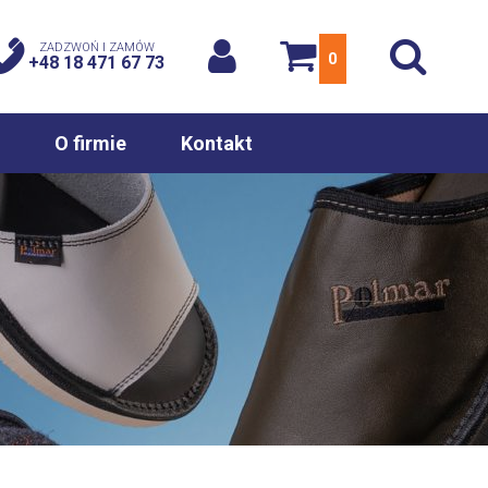
ZADZWOŃ I ZAMÓW
0
+48 18 471 67 73
O firmie
Kontakt