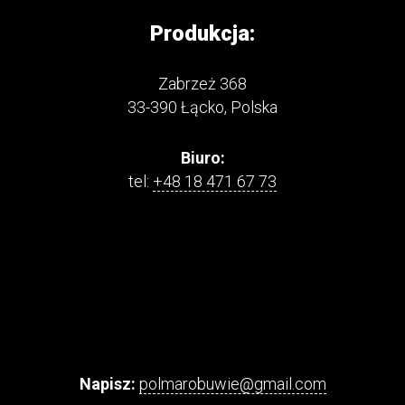
Produkcja:
Zabrzeż 368
33-390 Łącko, Polska
Biuro:
tel:
+48 18 471 67 73
Napisz:
polmarobuwie@gmail.com