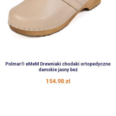
Polmar® eMeM Drewniaki chodaki ortopedyczne
damskie jasny beż
154.98
zł