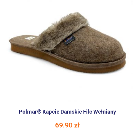
Polmar® Kapcie Damskie Filc Wełniany
69.90
zł