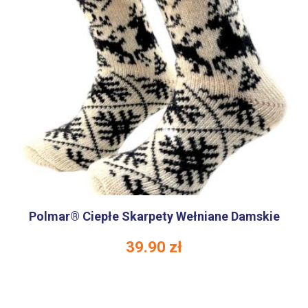
Polmar® Ciepłe Skarpety Wełniane Damskie
39.90
zł