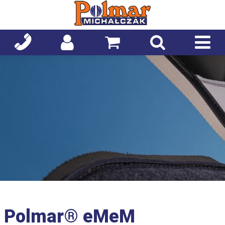
Polmar® eMeM