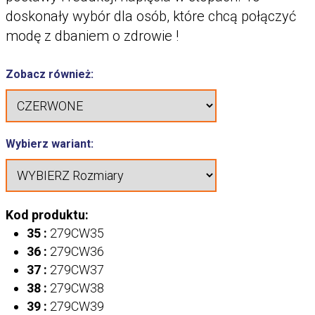
doskonały wybór dla osób, które chcą połączyć
modę z dbaniem o zdrowie !
Zobacz również:
Wybierz wariant:
Kod produktu:
35 :
279CW35
36 :
279CW36
37 :
279CW37
38 :
279CW38
39 :
279CW39