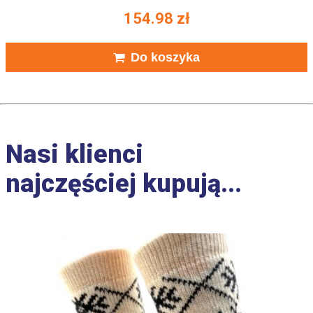
154.98
zł
Do koszyka
Nasi klienci
najczęściej kupują...