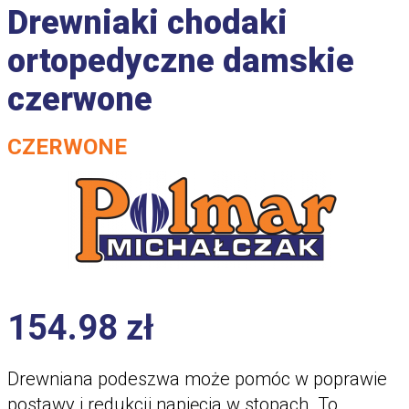
Drewniaki chodaki
ortopedyczne damskie
czerwone
CZERWONE
154.98
zł
Drewniana podeszwa może pomóc w poprawie
postawy i redukcji napięcia w stopach. To