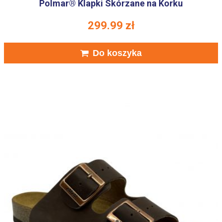
Polmar® Klapki Skórzane na Korku
299.99
zł
Do koszyka