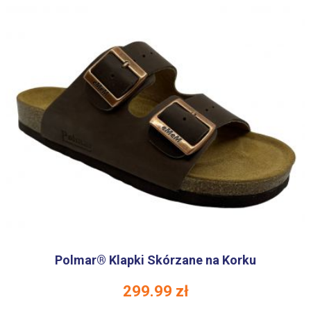
Polmar® Klapki Skórzane na Korku
299.99
zł