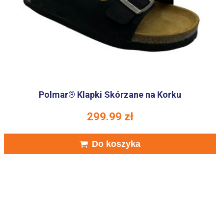
Polmar® Klapki Skórzane na Korku
299.99
zł
Do koszyka