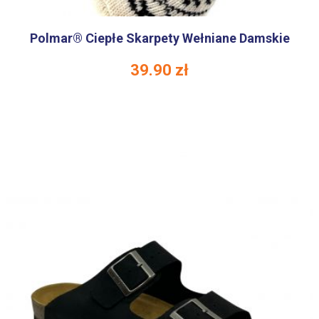
Polmar® Ciepłe Skarpety Wełniane Damskie
39.90
zł