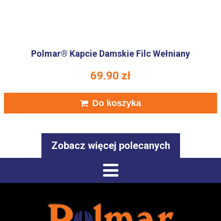
Polmar® Kapcie Damskie Filc Wełniany
69.90
zł
Do koszyka
Zobacz więcej polecanych