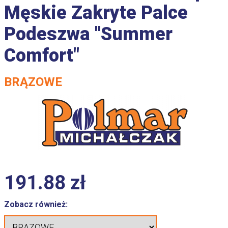
Męskie Zakryte Palce
Podeszwa "Summer
Comfort"
BRĄZOWE
191.88
zł
Zobacz również: