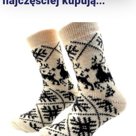
najczęściej kupują...