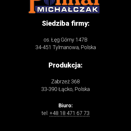
Siedziba firmy:
os. Łęg Górny 147B
34-451 Tylmanowa, Polska
Produkcja:
Zabrzeż 368
33-390 Łącko, Polska
Biuro:
tel:
+48 18 471 67 73