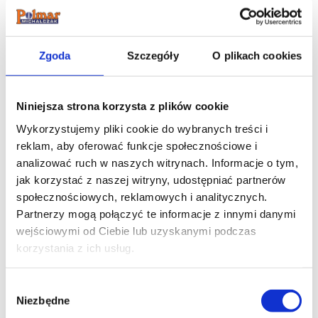
Zobacz produkty
Zgoda
Szczegóły
O plikach cookies
o innych parametrach
Niniejsza strona korzysta z plików cookie
Wykorzystujemy pliki cookie do wybranych treści i
reklam, aby oferować funkcje społecznościowe i
analizować ruch w naszych witrynach.
Informacje o tym,
jak korzystać z naszej witryny, udostępniać partnerów
społecznościowych, reklamowych i analitycznych.
Partnerzy mogą połączyć te informacje z innymi danymi
wejściowymi od Ciebie lub uzyskanymi podczas
korzystania z ich usług.
Wybór
Niezbędne
zgody