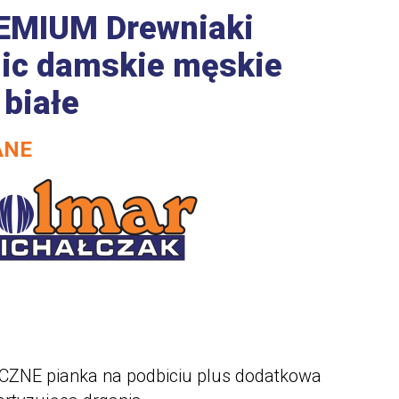
EMIUM Drewniaki
ic damskie męskie
 białe
ANE
NE pianka na podbiciu plus dodatkowa