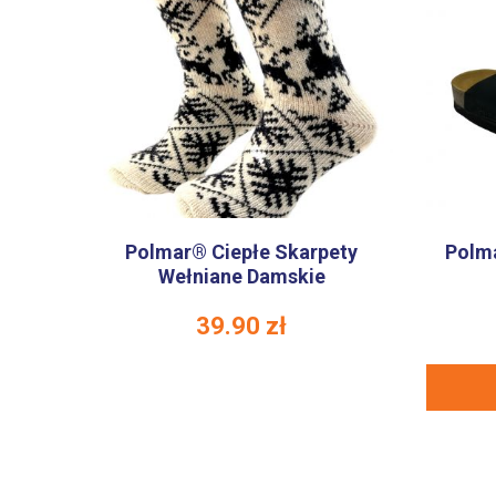
Polmar® Ciepłe Skarpety
Polma
Wełniane Damskie
39.90
zł