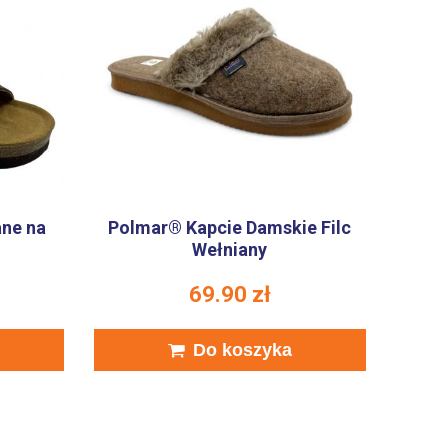
ane na
Polmar® Kapcie Damskie Filc
Wełniany
69.90
zł
Do koszyka