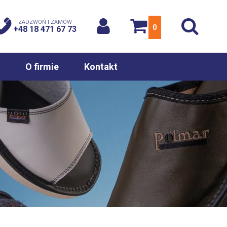
ZADZWOŃ I ZAMÓW
0
+48 18 471 67 73
O firmie
Kontakt