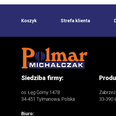
Koszyk
Strefa klienta
Siedziba firmy:
Produ
os. Łęg Górny 147B
Zabrzeż
34-451 Tylmanowa, Polska
33-390 
Biuro: