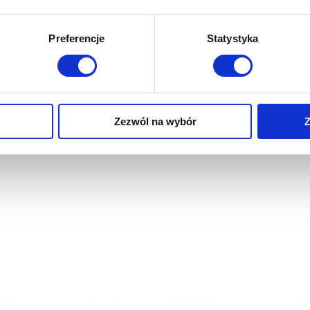
Preferencje
Statystyka
Udostępnij
Zezwól na wybór
Z