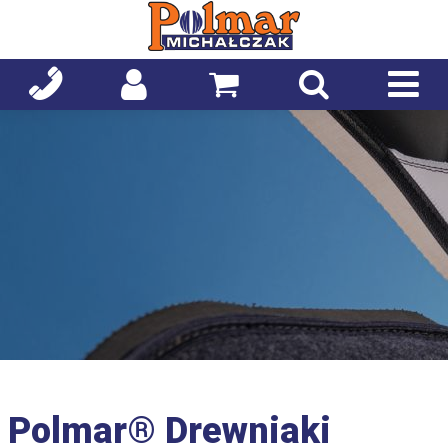
Polmar® Drewniaki