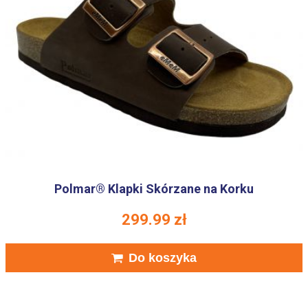
Polmar® Klapki Skórzane na Korku
299.99
zł
Do koszyka