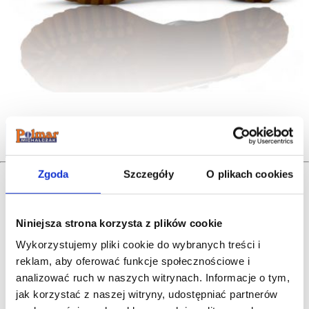
Udostępnij
Zgoda
Szczegóły
O plikach cookies
Nasi klienci
Niniejsza strona korzysta z plików cookie
najczęściej kupują...
Wykorzystujemy pliki cookie do wybranych treści i
reklam, aby oferować funkcje społecznościowe i
analizować ruch w naszych witrynach.
Informacje o tym,
jak korzystać z naszej witryny, udostępniać partnerów