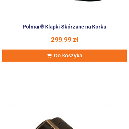
Polmar® Klapki Skórzane na Korku
299.99
zł
Do koszyka