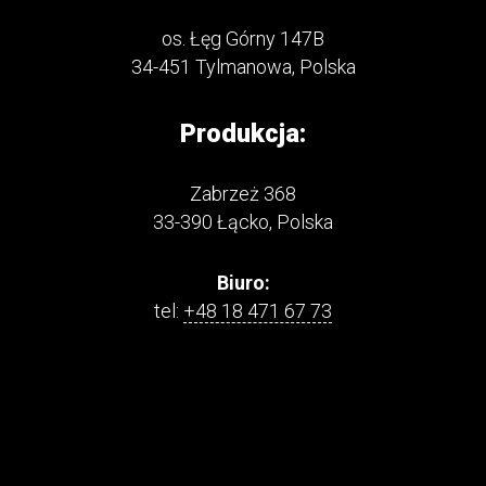
os. Łęg Górny 147B
34-451 Tylmanowa, Polska
Produkcja:
Zabrzeż 368
33-390 Łącko, Polska
Biuro:
tel:
+48 18 471 67 73