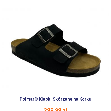
Polmar® Klapki Skórzane na Korku
299.99
zł