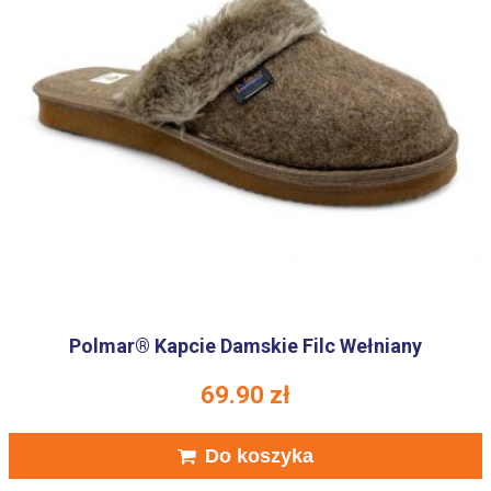
Polmar® Kapcie Damskie Filc Wełniany
69.90
zł
Do koszyka