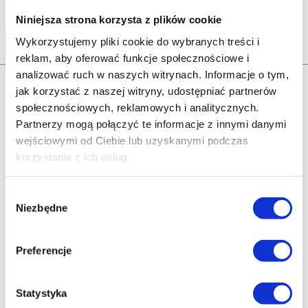
Niniejsza strona korzysta z plików cookie
Udostępnij
Wykorzystujemy pliki cookie do wybranych treści i
reklam, aby oferować funkcje społecznościowe i
analizować ruch w naszych witrynach.
Informacje o tym,
jak korzystać z naszej witryny, udostępniać partnerów
Nasi klienci
społecznościowych, reklamowych i analitycznych.
Partnerzy mogą połączyć te informacje z innymi danymi
najczęściej kupują...
wejściowymi od Ciebie lub uzyskanymi podczas
korzystania z ich usług.
Wybór
Niezbędne
zgody
Preferencje
Statystyka