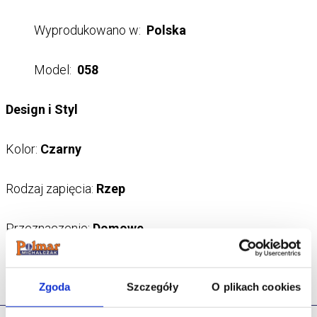
Wyprodukowano w:
Polska
Model:
058
Design i Styl
Kolor:
Czarny
Rodzaj zapięcia:
Rzep
Przeznaczenie:
Domowe
Zgoda
Szczegóły
O plikach cookies