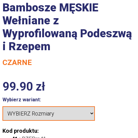
Bambosze MĘSKIE
Wełniane z
Wyprofilowaną Podeszwą
i Rzepem
CZARNE
99.90
zł
Wybierz wariant:
Kod produktu: