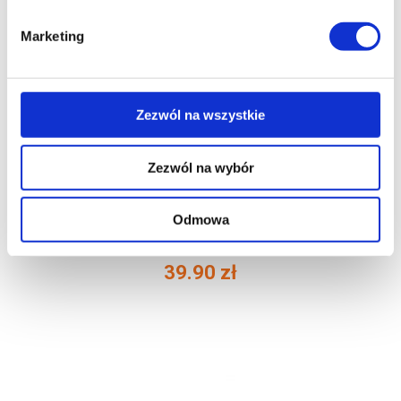
Marketing
Zezwól na wszystkie
Zezwól na wybór
Odmowa
Polmar® Ciepłe Skarpety Wełniane Damskie
39.90
zł