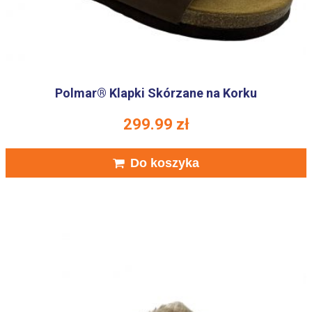
Polmar® Klapki Skórzane na Korku
299.99
zł
Do koszyka