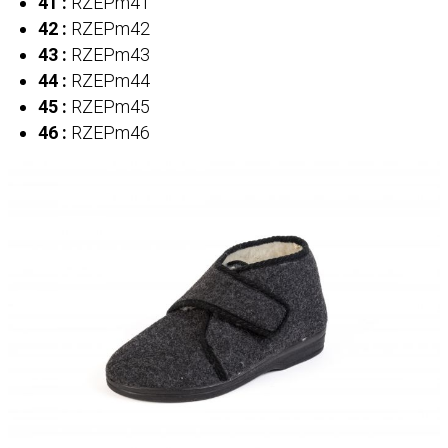
41 :
RZEPm41
42 :
RZEPm42
43 :
RZEPm43
44 :
RZEPm44
45 :
RZEPm45
46 :
RZEPm46