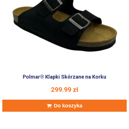
Polmar® Klapki Skórzane na Korku
299.99
zł
Do koszyka