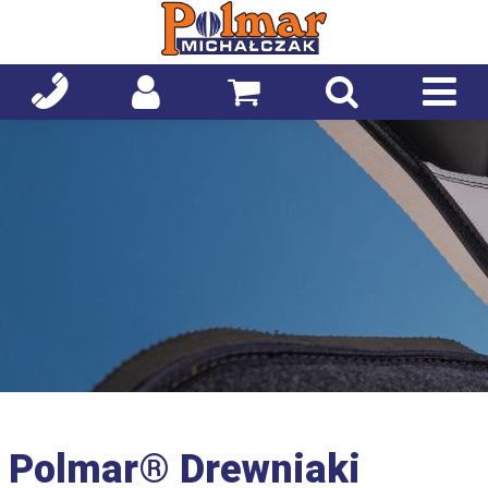
Polmar® Drewniaki