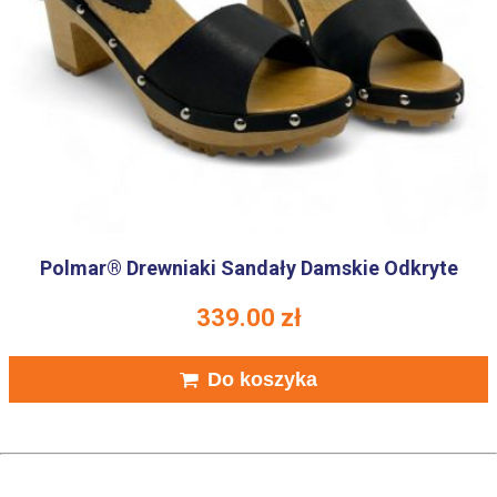
Polmar® Drewniaki Sandały Damskie Odkryte
339.00
zł
Do koszyka