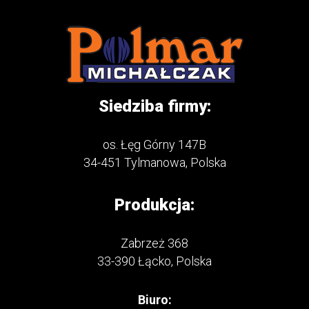
Siedziba firmy:
os. Łęg Górny 147B
34-451 Tylmanowa, Polska
Produkcja:
Zabrzeż 368
33-390 Łącko, Polska
Biuro: