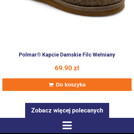
Polmar® Kapcie Damskie Filc Wełniany
69.90
zł
Do koszyka
Zobacz więcej polecanych