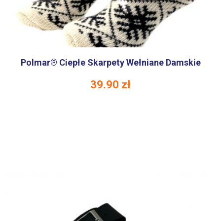
Polmar® Ciepłe Skarpety Wełniane Damskie
39.90
zł