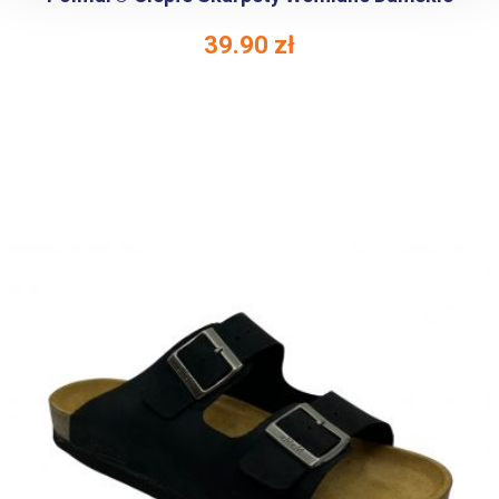
39.90
zł