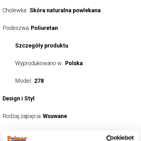
Cholewka:
Skóra naturalna powlekana
Podeszwa:
Poliuretan
Szczegóły produktu
Wyprodukowano w:
Polska
Model:
278
Design i Styl
Rodzaj zapięcia:
Wsuwane
Przeznaczenie:
Zewnątrz