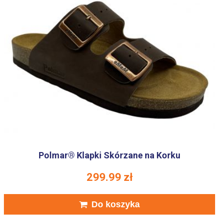
Polmar® Klapki Skórzane na Korku
299.99
zł
Do koszyka