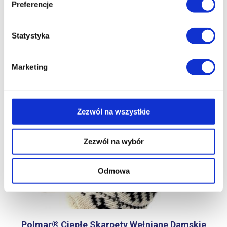
Preferencje
Statystyka
Marketing
Zezwól na wszystkie
Zezwól na wybór
Odmowa
Polmar® Ciepłe Skarpety Wełniane Damskie