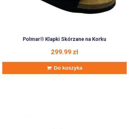
Polmar® Klapki Skórzane na Korku
299.99
zł
Do koszyka