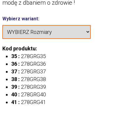
modę z dbaniem o zdrowie !
Wybierz wariant:
Kod produktu:
35 :
278GRG35
36 :
278GRG36
37 :
278GRG37
38 :
278GRG38
39 :
278GRG39
40 :
278GRG40
41 :
278GRG41