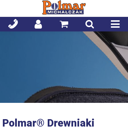
Polmar® Drewniaki