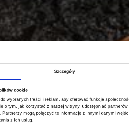
Szczegóły
 plików cookie
 do wybranych treści i reklam, aby oferować funkcje społecznoś
je o tym, jak korzystać z naszej witryny, udostępniać partneró
h.
Partnerzy mogą połączyć te informacje z innymi danymi wejśc
nia z ich usług.