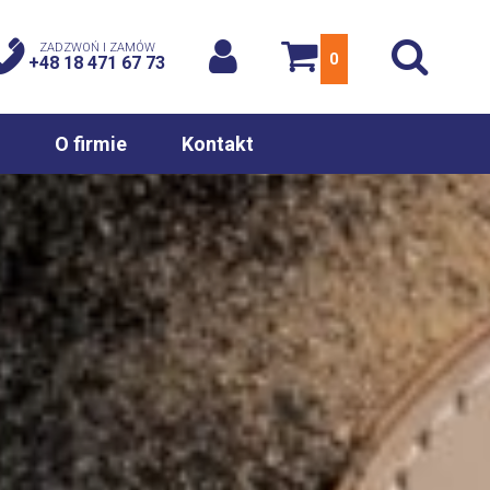
ZADZWOŃ I ZAMÓW
0
+48 18 471 67 73
O firmie
Kontakt