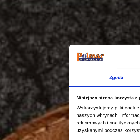
Zgoda
Niniejsza strona korzysta z
Wykorzystujemy pliki cookie
naszych witrynach.
Informac
reklamowych i analitycznyc
uzyskanymi podczas korzysta