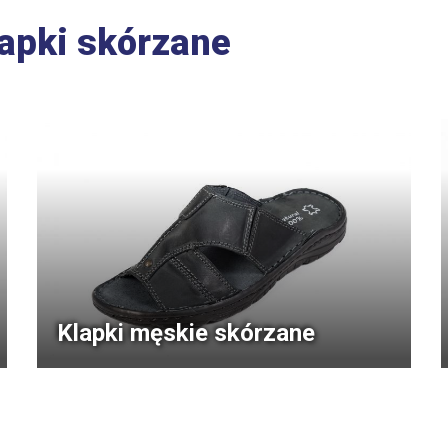
lapki skórzane
Klapki męskie skórzane