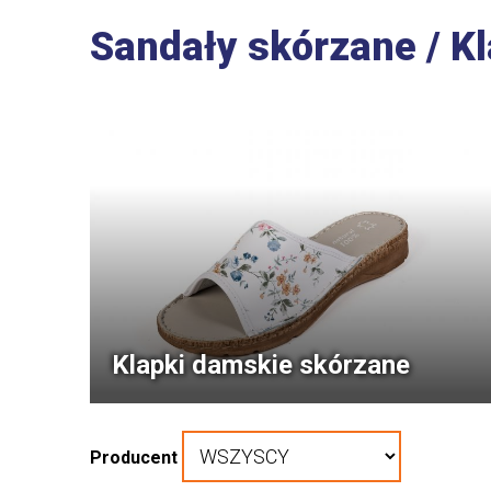
Sandały skórzane / K
Klapki damskie skórzane
Producent