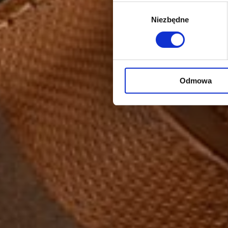
Wybór
Niezbędne
zgody
Odmowa