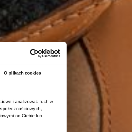
O plikach cookies
ciowe i analizować ruch w
w społecznościowych,
iowymi od Ciebie lub